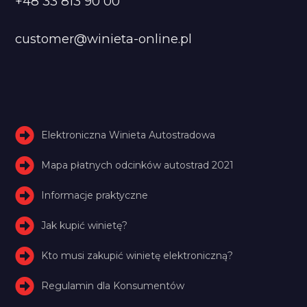
+48 33 813 90 00
customer@winieta-online.pl
Elektroniczna Winieta Autostradowa
Mapa płatnych odcinków autostrad 2021
Informacje praktyczne
Jak kupić winietę?
Kto musi zakupić winietę elektroniczną?
Regulamin dla Konsumentów