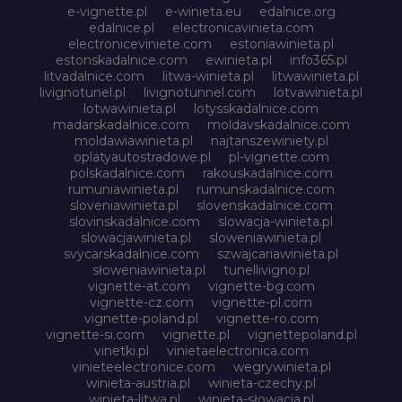
e-vignette.pl
e-winieta.eu
edalnice.org
edalnice.pl
electronicavinieta.com
electroniceviniete.com
estoniawinieta.pl
estonskadalnice.com
ewinieta.pl
info365.pl
litvadalnice.com
litwa-winieta.pl
litwawinieta.pl
livignotunel.pl
livignotunnel.com
lotvawinieta.pl
lotwawinieta.pl
lotysskadalnice.com
madarskadalnice.com
moldavskadalnice.com
moldawiawinieta.pl
najtanszewiniety.pl
oplatyautostradowe.pl
pl-vignette.com
polskadalnice.com
rakouskadalnice.com
rumuniawinieta.pl
rumunskadalnice.com
sloveniawinieta.pl
slovenskadalnice.com
slovinskadalnice.com
slowacja-winieta.pl
slowacjawinieta.pl
sloweniawinieta.pl
svycarskadalnice.com
szwajcariawinieta.pl
słoweniawinieta.pl
tunellivigno.pl
vignette-at.com
vignette-bg.com
vignette-cz.com
vignette-pl.com
vignette-poland.pl
vignette-ro.com
vignette-si.com
vignette.pl
vignettepoland.pl
vinetki.pl
vinietaelectronica.com
vinieteelectronice.com
wegrywinieta.pl
winieta-austria.pl
winieta-czechy.pl
winieta-litwa.pl
winieta-słowacja.pl