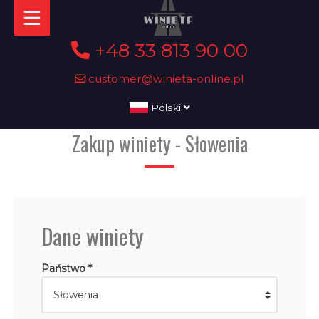
+48 33 813 90 00
customer@winieta-online.pl
Polski
Zakup winiety - Słowenia
Dane winiety
Państwo *