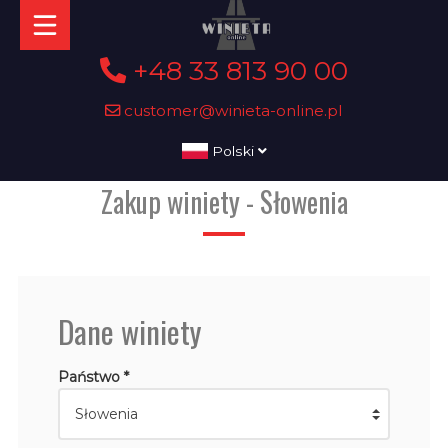
+48 33 813 90 00
customer@winieta-online.pl
Polski
Zakup winiety - Słowenia
Dane winiety
Państwo *