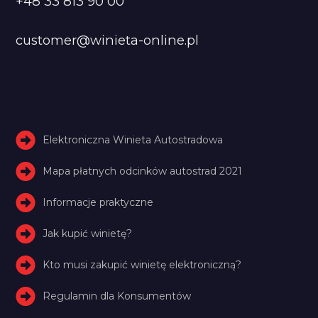
+48 33 813 90 00
customer@winieta-online.pl
Elektroniczna Winieta Autostradowa
Mapa płatnych odcinków autostrad 2021
Informacje praktyczne
Jak kupić winietę?
Kto musi zakupić winietę elektroniczną?
Regulamin dla Konsumentów