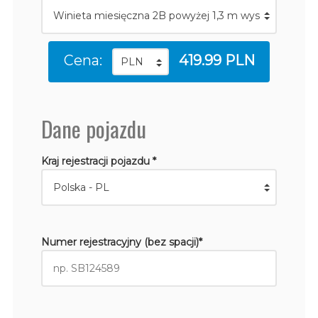
Cena:
419.99 PLN
Dane pojazdu
Kraj rejestracji pojazdu *
Numer rejestracyjny (bez spacji)*