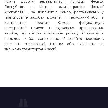
Платні дороги перевіряються Поліцією Чеської
Республіки та Митною адміністрацією Чеської
Республіки – за допомогою камер, розташованих у
транспортних засобах (рухомих чи нерухомих) або на
контрольних воротах. Камери фіксуватимуть
реєстраційні номери проїжджаючих транспортних
засобів, що значно покращить роботу, пов’язану з
наглядом. У базі даних пристрій негайно перевірить
дійсність електронної віньєтки або визначить, чи
звільнено транспортний засіб.