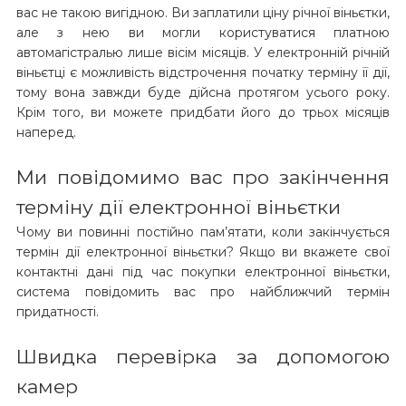
вас не такою вигідною. Ви заплатили ціну річної віньєтки,
але з нею ви могли користуватися платною
автомагістралью лише вісім місяців. У електронній річній
віньєтці є можливість відстрочення початку терміну її дії,
тому вона завжди буде дійсна протягом усього року.
Крім того, ви можете придбати його до трьох місяців
наперед.
Ми повідомимо вас про закінчення
терміну дії електронної віньєтки
Чому ви повинні постійно пам’ятати, коли закінчується
термін дії електронної віньєтки? Якщо ви вкажете свої
контактні дані під час покупки електронної віньєтки,
система повідомить вас про найближчий термін
придатності.
Швидка перевірка за допомогою
камер