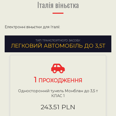
Італія віньєтка
Електронні віньєтки для Італії:
ТИП ТРАНСПОРТНОГО ЗАСОБУ:
ЛЕГКОВИЙ АВТОМОБІЛЬ ДО 3,5Т
1
ПРОХОДЖЕННЯ
Односторонній тунель Монблан до 3,5 т
КЛАС 1
243.51 PLN