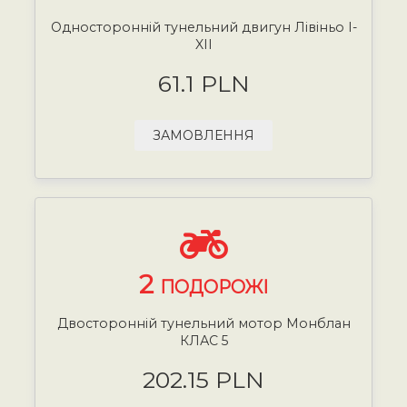
Односторонній тунельний двигун Лівіньо I-
XII
61.1 PLN
ЗАМОВЛЕННЯ
2
ПОДОРОЖІ
Двосторонній тунельний мотор Монблан
КЛАС 5
202.15 PLN