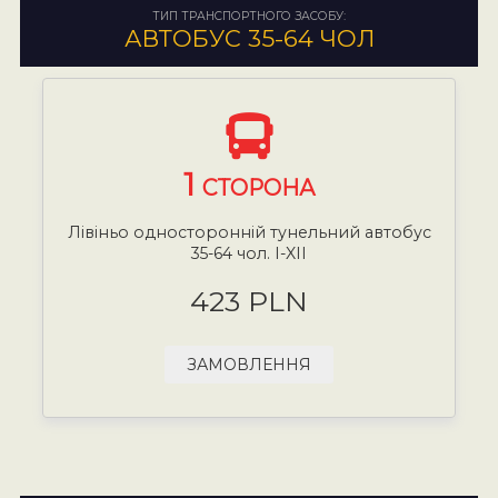
ТИП ТРАНСПОРТНОГО ЗАСОБУ:
АВТОБУС 35-64 ЧОЛ
1
СТОРОНА
Лівіньо односторонній тунельний автобус
35-64 чол. I-XII
423 PLN
ЗАМОВЛЕННЯ