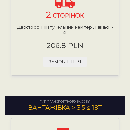
2
СТОРІНОК
Двосторонній тунельний кемпер Лівіньо I-
XII
206.8 PLN
ЗАМОВЛЕННЯ
ТИП ТРАНСПОРТНОГО ЗАСОБУ:
ВАНТАЖІВКА > 3.5 ≤ 18Т