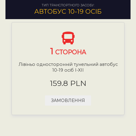
ТИП ТРАНСПОРТНОГО ЗАСОБУ:
АВТОБУС 10-19 ОСІБ
1
СТОРОНА
Лівіньо односторонній тунельний автобус
10-19 осіб I-XII
159.8 PLN
ЗАМОВЛЕННЯ