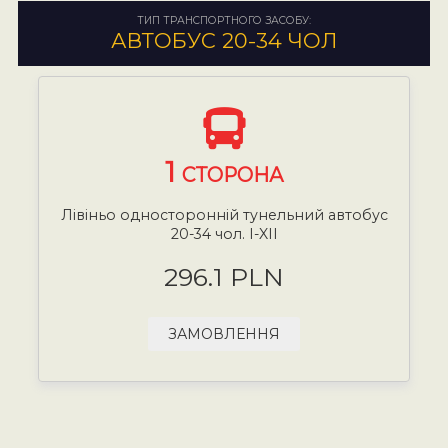
ТИП ТРАНСПОРТНОГО ЗАСОБУ:
АВТОБУС 20-34 ЧОЛ
1
СТОРОНА
Лівіньо односторонній тунельний автобус
20-34 чол. I-XII
296.1 PLN
ЗАМОВЛЕННЯ