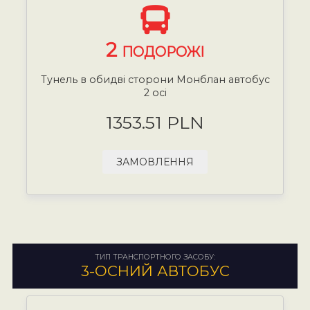
2
ПОДОРОЖІ
Тунель в обидві сторони Монблан автобус
2 осі
1353.51 PLN
ЗАМОВЛЕННЯ
ТИП ТРАНСПОРТНОГО ЗАСОБУ:
3-ОСНИЙ АВТОБУС