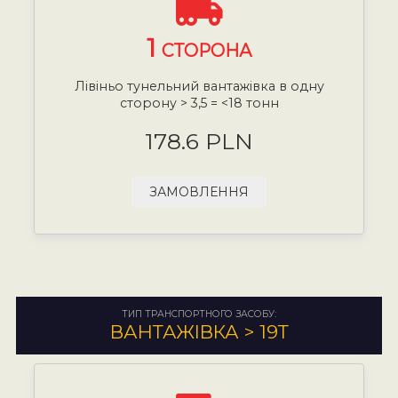
1
СТОРОНА
Лівіньо тунельний вантажівка в одну
сторону > 3,5 = <18 тонн
178.6 PLN
ЗАМОВЛЕННЯ
ТИП ТРАНСПОРТНОГО ЗАСОБУ:
ВАНТАЖІВКА > 19Т