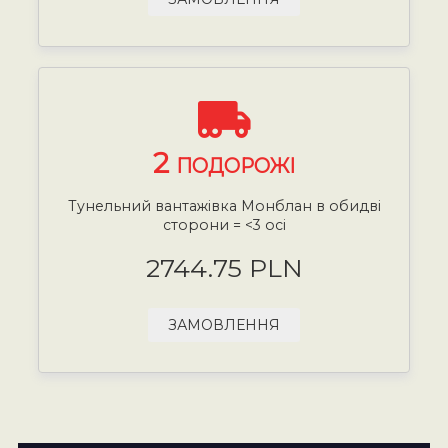
2
ПОДОРОЖІ
Тунельний вантажівка Монблан в обидві
сторони = <3 осі
2744.75 PLN
ЗАМОВЛЕННЯ