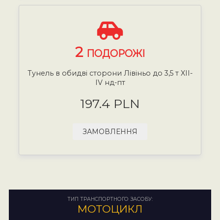
2
ПОДОРОЖІ
Тунель в обидві сторони Лівіньо до 3,5 т XII-
IV нд-пт
197.4 PLN
ЗАМОВЛЕННЯ
ТИП ТРАНСПОРТНОГО ЗАСОБУ:
МОТОЦИКЛ