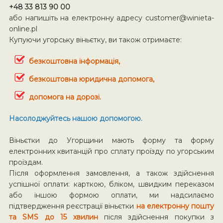
+48 33 813 90 00
або напишіть на електронну адресу
customer@winieta-
online.pl
Купуючи угорську віньєтку, ви також отримаєте:
безкоштовна інформація,
безкоштовна юридична допомога,
допомога на дорозі.
Насолоджуйтесь нашою допомогою.
Віньєтки до Угорщини мають форму та форму
електронних квитанцій про сплату проїзду по угорським
проїздам.
Після оформлення замовлення, а також здійснення
успішної оплати: карткою, бліком, швидким переказом
або іншою формою оплати, ми надсилаємо
підтвердження реєстрації віньєтки
на електронну пошту
та SMS до 15 хвилин
після здійснення покупки з