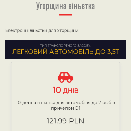
Угорщина віньєтка
Електронні віньєтки для Угорщини:
ТИП ТРАНСПОРТНОГО ЗАСОБУ:
ЛЕГКОВИЙ АВТОМОБІЛЬ ДО 3,5Т
10
ДНІВ
10-денна віньєтка для автомобіля до 7 осіб з
причепом D1
121.99 PLN