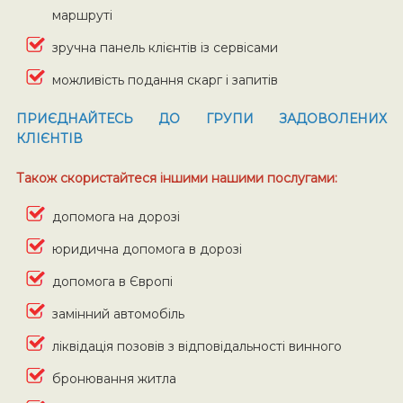
маршруті
зручна панель клієнтів із сервісами
можливість подання скарг і запитів
ПРИЄДНАЙТЕСЬ ДО ГРУПИ ЗАДОВОЛЕНИХ
КЛІЄНТІВ
Також скористайтеся іншими нашими послугами:
допомога на дорозі
юридична допомога в дорозі
допомога в Європі
замінний автомобіль
ліквідація позовів з відповідальності винного
бронювання житла