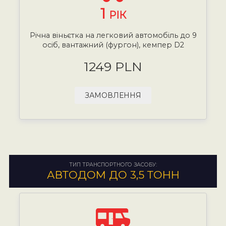
1
РІК
Річна віньєтка на легковий автомобіль до 9
осіб, вантажний (фургон), кемпер D2
1249 PLN
ЗАМОВЛЕННЯ
ТИП ТРАНСПОРТНОГО ЗАСОБУ:
АВТОДОМ ДО 3,5 ТОНН