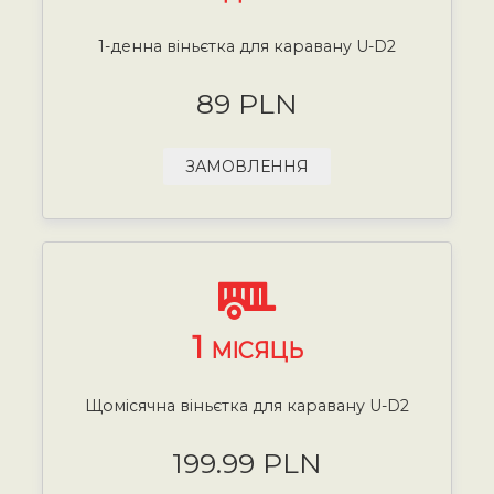
1-денна віньєтка для каравану U-D2
89 PLN
ЗАМОВЛЕННЯ
1
МІСЯЦЬ
Щомісячна віньєтка для каравану U-D2
199.99 PLN