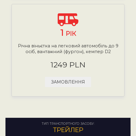
1
РІК
Річна віньєтка на легковий автомобіль до 9
осіб, вантажний (фургон), кемпер D2
1249 PLN
ЗАМОВЛЕННЯ
ТИП ТРАНСПОРТНОГО ЗАСОБУ:
ТРЕЙЛЕР