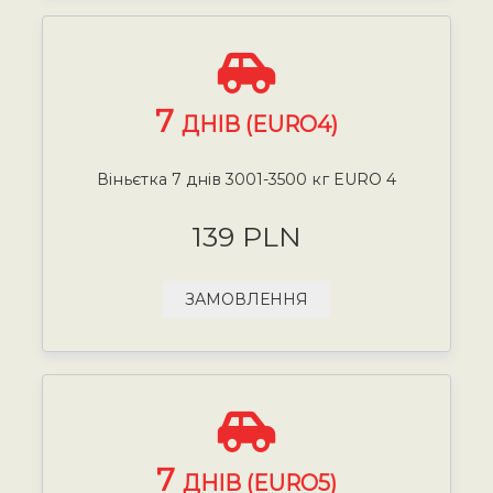
7
ДНІВ (EURO4)
Віньєтка 7 днів 3001-3500 кг EURO 4
139 PLN
ЗАМОВЛЕННЯ
7
ДНІВ (EURO5)