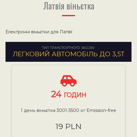
Латвія віньєтка
Електронні віньєтки для Латвії
ТИП ТРАНСПОРТНОГО ЗАСОБУ:
ЛЕГКОВИЙ АВТОМОБІЛЬ ДО 3,5Т
24
ГОДИН
1 день віньєтка 3001-3500 кг Emission-free
19 PLN