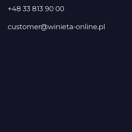
+48 33 813 90 00
customer@winieta-online.pl