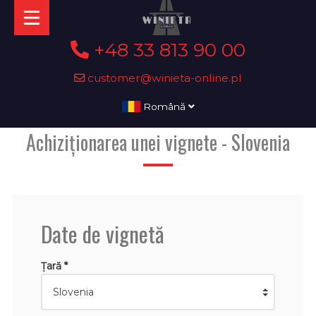
+48 33 813 90 00
customer@winieta-online.pl
Română
Achiziționarea unei vignete - Slovenia
Date de vignetă
Țară *