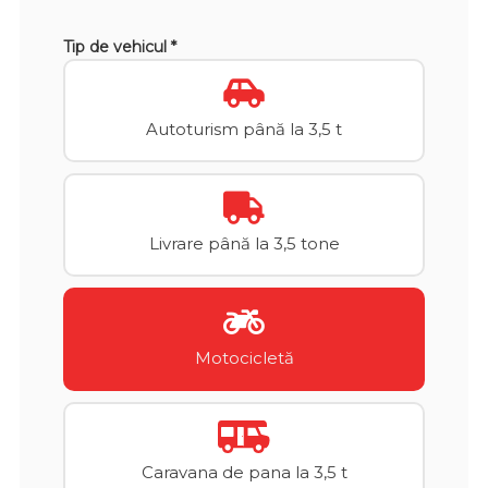
Tip de vehicul *
Autoturism până la 3,5 t
Livrare până la 3,5 tone
Motocicletă
Caravana de pana la 3,5 t