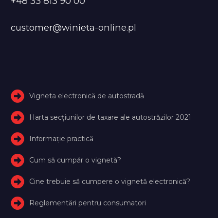
+48 33 813 90 00
customer@winieta-online.pl
Vigneta electronică de autostradă
Harta secțiunilor de taxare ale autostrăzilor 2021
Informație practică
Cum să cumpăr o vignetă?
Cine trebuie să cumpere o vignetă electronică?
Reglementări pentru consumatori