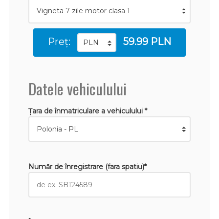
Preț:
59.99 PLN
Datele vehiculului
Țara de înmatriculare a vehiculului *
Număr de înregistrare (fara spatiu)*