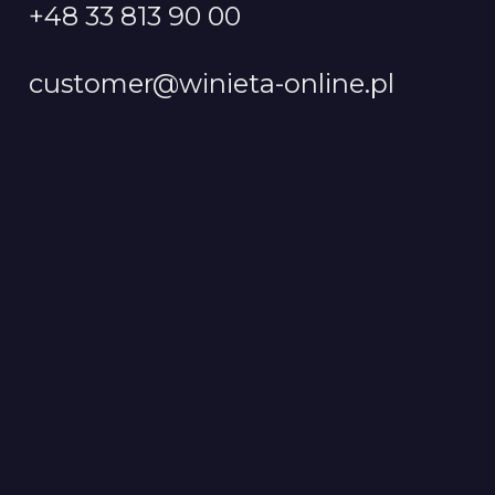
+48 33 813 90 00
customer@winieta-online.pl