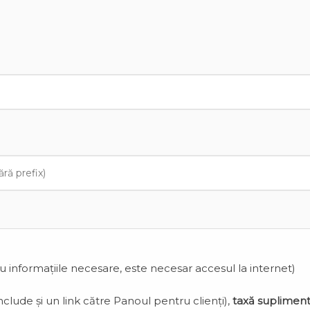
cu informațiile necesare, este necesar accesul la internet)
clude și un link către Panoul pentru clienți),
taxă suplimen