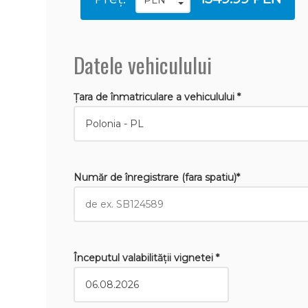
Datele vehiculului
Țara de înmatriculare a vehiculului *
Număr de înregistrare (fara spatiu)*
Începutul valabilităţii vignetei *