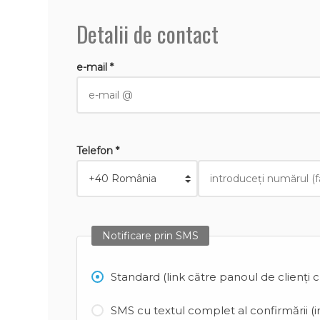
Detalii de contact
e-mail *
Telefon *
Notificare prin SMS
Standard (link către panoul de clienți 
SMS cu textul complet al confirmării (in