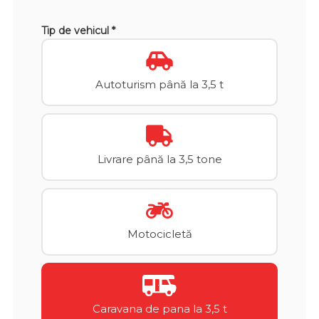
Tip de vehicul *
Autoturism până la 3,5 t
Livrare până la 3,5 tone
Motocicletă
Caravana de pana la 3,5 t