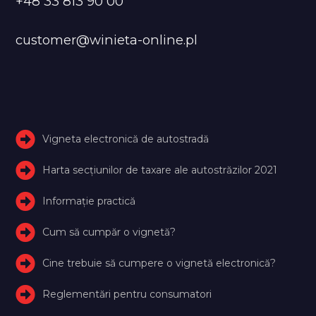
+48 33 813 90 00
customer@winieta-online.pl
Vigneta electronică de autostradă
Harta secțiunilor de taxare ale autostrăzilor 2021
Informație practică
Cum să cumpăr o vignetă?
Cine trebuie să cumpere o vignetă electronică?
Reglementări pentru consumatori