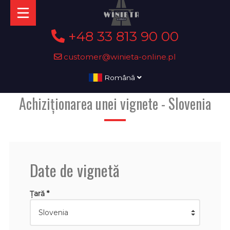
+48 33 813 90 00
customer@winieta-online.pl
Română
Achiziționarea unei vignete - Slovenia
Date de vignetă
Țară *