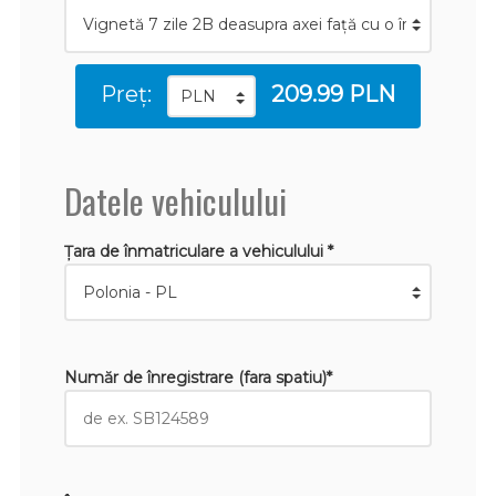
Preț:
209.99 PLN
Datele vehiculului
Țara de înmatriculare a vehiculului *
Număr de înregistrare (fara spatiu)*