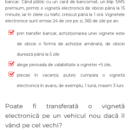
bancar. Când plătiți cu un card de bancomat, un blip SMS
premium, primiți o vignetă electronică de obicei până la 15
minute, iar în zilele cu trafic crescut până la 1 oră. Vignetele
electronice sunt emise 24 de ore pe zi, 365 de zile pe an.
prin transfer bancar, achiziționarea unei vignete este
de obicei o formă de achiziție amânată, de obicei
durează până la 5 zile
alege perioada de valabilitate a vignetei +5 zile,
plecați în vacanță, puteți cumpăra o vignetă
electronică în avans, de exemplu, 1 lună, maxim 3 luni
Poate fi transferată o vignetă
electronică pe un vehicul nou dacă îl
vând pe cel vechi?