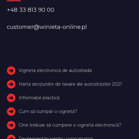
+48 33 813 90 00
customer@winieta-online.pl
Vigneta electronică de autostradă
Harta secțiunilor de taxare ale autostrăzilor 2021
Informație practică
Cum să cumpăr o vignetă?
Cine trebuie să cumpere o vignetă electronică?
Reglementări pentru consumatori