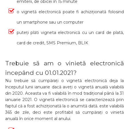
emiterii, de obicei în 15 minute
o vignetă electronică poate fi achiziționată folosind
un smartphone sau un computer
puteți plăti vigneta electronică cu un card de plată,
card de credit, SMS Premium, BLIK
Trebuie să am o vinietă electronică
începând cu 01.01.2021?
Nu trebuie să cumpărați o vignetă electronică deja la
începutul lunii ianuarie dacă aveți o vignetă anuală valabilă
din 2020. Aceasta va fi valabilă în mod tradițional până la 31
ianuarie 2021. O vignetă electronică se caracterizează prin
faptul că a fost achiziționată la o anumită dată. este valabilă
365 de zile, deci este profitabil să cumpărați o vinietă
anuală în orice moment al anului.