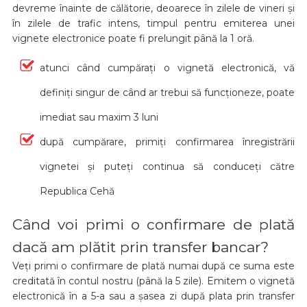
devreme înainte de călătorie, deoarece în zilele de vineri și
în zilele de trafic intens, timpul pentru emiterea unei
vignete electronice poate fi prelungit până la 1 oră.
atunci când cumpărați o vignetă electronică, vă
definiți singur de când ar trebui să funcționeze, poate
imediat sau maxim 3 luni
după cumpărare, primiți confirmarea înregistrării
vignetei și puteți continua să conduceți către
Republica Cehă
Când voi primi o confirmare de plată
dacă am plătit prin transfer bancar?
Veți primi o confirmare de plată numai după ce suma este
creditată în contul nostru (până la 5 zile). Emitem o vignetă
electronică în a 5-a sau a șasea zi după plata prin transfer