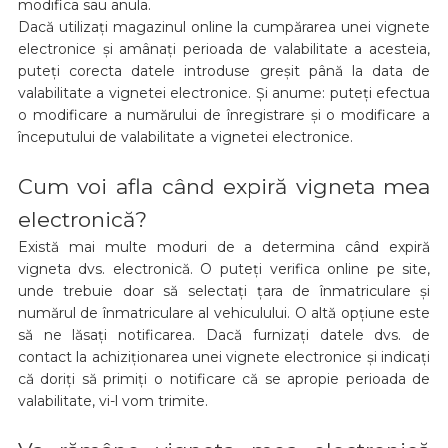
modifica sau anula.
Dacă utilizați magazinul online la cumpărarea unei vignete
electronice și amânați perioada de valabilitate a acesteia,
puteți corecta datele introduse greșit până la data de
valabilitate a vignetei electronice. Și anume: puteți efectua
o modificare a numărului de înregistrare și o modificare a
începutului de valabilitate a vignetei electronice.
Cum voi afla când expiră vigneta mea
electronică?
Există mai multe moduri de a determina când expiră
vigneta dvs. electronică. O puteți verifica online pe site,
unde trebuie doar să selectați țara de înmatriculare și
numărul de înmatriculare al vehiculului. O altă opțiune este
să ne lăsați notificarea. Dacă furnizați datele dvs. de
contact la achiziționarea unei vignete electronice și indicați
că doriți să primiți o notificare că se apropie perioada de
valabilitate, vi-l vom trimite.