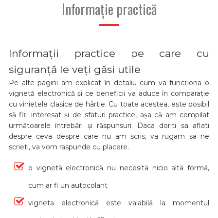
Informație practică
Informații practice pe care cu
siguranță le veți găsi utile
Pe alte pagini am explicat în detaliu cum va funcționa o
vignetă electronică și ce beneficii va aduce în comparație
cu vinietele clasice de hârtie. Cu toate acestea, este posibil
să fiți interesat și de sfaturi practice, așa că am compilat
următoarele întrebări și răspunsuri. Daca doriti sa aflati
despre ceva despre care nu am scris, va rugam sa ne
scrieti, va vom raspunde cu placere.
o vignetă electronică nu necesită nicio altă formă,
cum ar fi un autocolant
vigneta electronică este valabilă la momentul