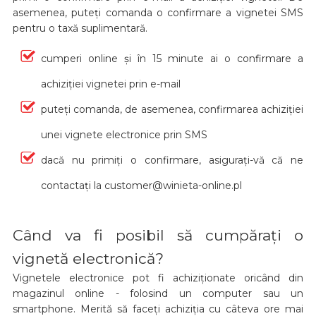
asemenea, puteți comanda o confirmare a vignetei SMS
pentru o taxă suplimentară.
cumperi online și în 15 minute ai o confirmare a
achiziției vignetei prin e-mail
puteți comanda, de asemenea, confirmarea achiziției
unei vignete electronice prin SMS
dacă nu primiți o confirmare, asigurați-vă că ne
contactați la customer@winieta-online.pl
Când va fi posibil să cumpărați o
vignetă electronică?
Vignetele electronice pot fi achiziționate oricând din
magazinul online - folosind un computer sau un
smartphone. Merită să faceți achiziția cu câteva ore mai