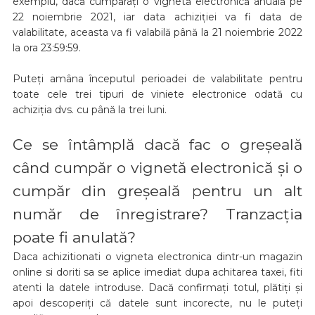
exemplu, dacă cumpărați o vignetă electronică anuală pe
22 noiembrie 2021, iar data achiziției va fi data de
valabilitate, aceasta va fi valabilă până la 21 noiembrie 2022
la ora 23:59:59.
Puteți amâna începutul perioadei de valabilitate pentru
toate cele trei tipuri de viniete electronice odată cu
achiziția dvs. cu până la trei luni.
Ce se întâmplă dacă fac o greșeală
când cumpăr o vignetă electronică și o
cumpăr din greșeală pentru un alt
număr de înregistrare? Tranzacția
poate fi anulată?
Daca achizitionati o vigneta electronica dintr-un magazin
online si doriti sa se aplice imediat dupa achitarea taxei, fiti
atenti la datele introduse. Dacă confirmați totul, plătiți și
apoi descoperiți că datele sunt incorecte, nu le puteți