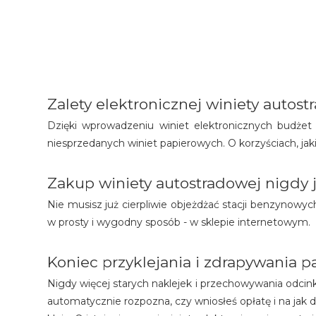
Zalety elektronicznej winiety autos
Dzięki wprowadzeniu winiet elektronicznych budżet 
niesprzedanych winiet papierowych. O korzyściach, jak
Zakup winiety autostradowej nigdy j
Nie musisz już cierpliwie objeżdżać stacji benzynowy
w prosty i wygodny sposób - w sklepie internetowym.
Koniec przyklejania i zdrapywania 
Nigdy więcej starych naklejek i przechowywania odci
automatycznie rozpozna, czy wniosłeś opłatę i na jak 