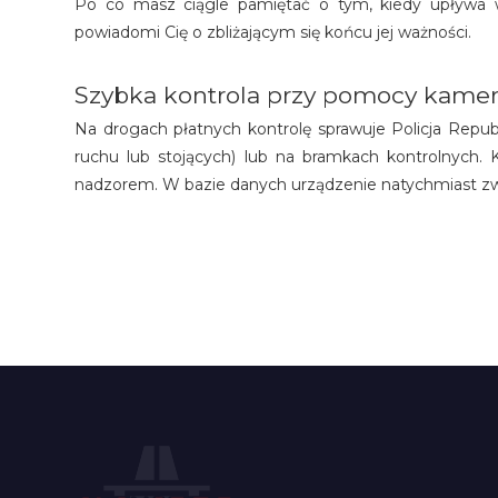
Po co masz ciągle pamiętać o tym, kiedy upływa wa
powiadomi Cię o zbliżającym się końcu jej ważności.
Szybka kontrola przy pomocy kame
Na drogach płatnych kontrolę sprawuje Policja Repub
ruchu lub stojących) lub na bramkach kontrolnych. 
nadzorem. W bazie danych urządzenie natychmiast zwery