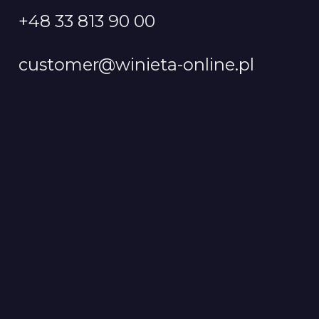
+48 33 813 90 00
customer@winieta-online.pl