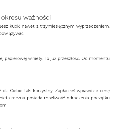
 okresu ważności
 możesz kupić nawet z trzymiesięcznym wyprzedzeniem.
obowiązywać.
ej papierowej winiety. To już przeszłość. Od momentu
ż dla Ciebie taki korzystny. Zapłaciłeś wprawdzie cenę
 winieta roczna posiada możliwość odroczenia początku
iem.