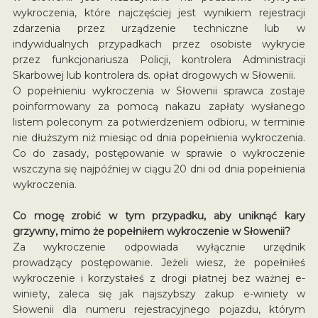
wykroczenia, które najczęściej jest wynikiem rejestracji
zdarzenia przez urządzenie techniczne lub w
indywidualnych przypadkach przez osobiste wykrycie
przez funkcjonariusza Policji, kontrolera Administracji
Skarbowej lub kontrolera ds. opłat drogowych w Słowenii.
O popełnieniu wykroczenia w Słowenii sprawca zostaje
poinformowany za pomocą nakazu zapłaty wysłanego
listem poleconym za potwierdzeniem odbioru, w terminie
nie dłuższym niż miesiąc od dnia popełnienia wykroczenia.
Co do zasady, postępowanie w sprawie o wykroczenie
wszczyna się najpóźniej w ciągu 20 dni od dnia popełnienia
wykroczenia.
Co mogę zrobić w tym przypadku, aby uniknąć kary
grzywny, mimo że popełniłem wykroczenie w Słowenii?
Za wykroczenie odpowiada wyłącznie urzędnik
prowadzący postępowanie. Jeżeli wiesz, że popełniłeś
wykroczenie i korzystałeś z drogi płatnej bez ważnej e-
winiety, zaleca się jak najszybszy zakup e-winiety w
Słowenii dla numeru rejestracyjnego pojazdu, którym