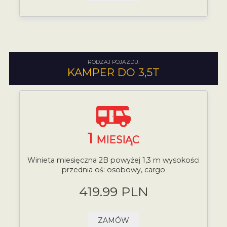
RODZAJ POJAZDU:
KAMPER DO 3,5T
1
MIESIĄC
Winieta miesięczna 2B powyżej 1,3 m wysokości
przednia oś: osobowy, cargo
419.99 PLN
ZAMÓW