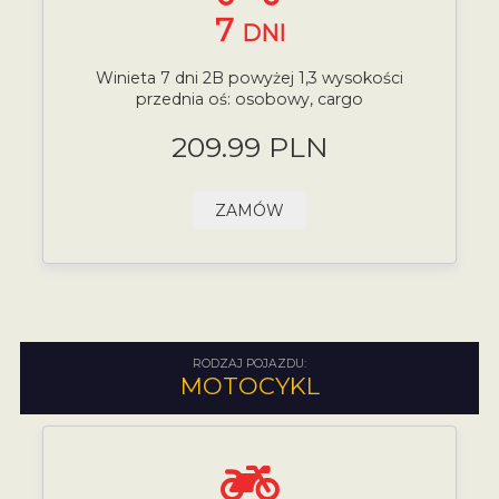
7
DNI
Winieta 7 dni 2B powyżej 1,3 wysokości
przednia oś: osobowy, cargo
209.99 PLN
ZAMÓW
RODZAJ POJAZDU:
MOTOCYKL