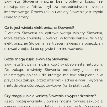
E-winietę Słowenia można bez problemu kupić, nie
ruszając się z fotela, czyli za pośrednictwem sklepu
internetowego. Proces zakupu winiety Słowenia jest szybki
i bardzo prosty.
Co to jest winieta elektroniczna Słowenia?
E-winieta Słowenia to cyfrowa wersja winiety Słowenia,
która zastąpiła winietę Słowenia w formie naklejki. Winiety
elektronicznej Słowenia nie trzeba naklejać na pojeździe i
usuwać z pojazdu po upływie terminu ważności.
Gdzie mogę kupić e-winietę Słowenia?
E-winietę Słowenia można kupić w sklepie internetowym.
Do zakupu e-winiety Słowenia potrzebny jest numer
rejestracyjny pojazdu, dla którego ma być zakupiona, a w
przypadku zakupu przez internet - adres e-mail i wybrana
metoda płatności bezgotówkowej (karta płatnicza).
Czy mogę kupić e-winietę Słowenia z wyprzedzeniem?
Każdy rodzaj e-winiety Słowenia można również zakupić z
wyprzedzeniem, tzn. z datą początkową ważności inną niż