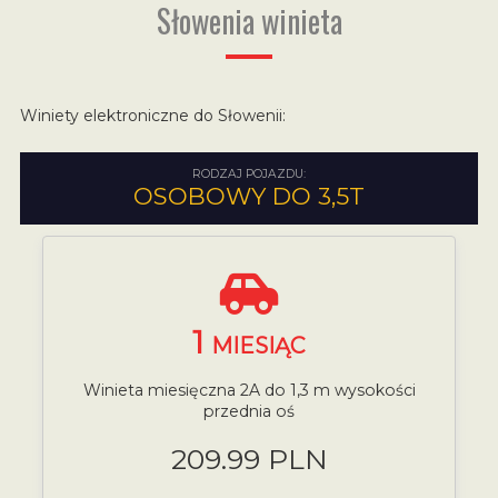
Słowenia winieta
Winiety elektroniczne do Słowenii:
RODZAJ POJAZDU:
OSOBOWY DO 3,5T
1
MIESIĄC
Winieta miesięczna 2A do 1,3 m wysokości
przednia oś
209.99 PLN