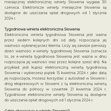
miesięcznej elektronicznej winiety Słowenia wygasa 30
czerwca. Elektronicze winiety miesięczne Słowenia są
dostępne do uiszczania opłat drogowych od 1 stycznia
2024 r.
Tygodniowa winieta elektroniczna Słowenia
Elektroniczna winieta tygodniowa Słowenia jest ważna
przez siedem kolejnych dni od daty rozpoczęcia jej
ważności wybranej przez klienta. Liczy się zawsze pierwszy
dzień ważności e-winiety tygodniowej Słowenia (oznacza
to, że e-winieta tygodniowa Słowenia jest ważna w dniu
rozpoczęcia jej ważności oraz przez kolejne sześć dni). Na
przykład: jeśli kupisz elektroniczną winietę tygodniową
Słowenia i wybierzesz piątek 15 kwietnia 2024 r. jako datę
jej rozpoczęcia, możesz korzystać z autostrad w Słowenii i
dróg ekspresowych w Słowenii z tą elektroniczną winietą
Słowenia do północy w czwartek 21 kwietnia 2024 r.
Tygodniowe elektroniczne winiety Słowenia są dostępne
do uiszczania opłat drogowych od 1 stycznia 2024 r.
Gdzie obowiązują e-winiety Słowenia?