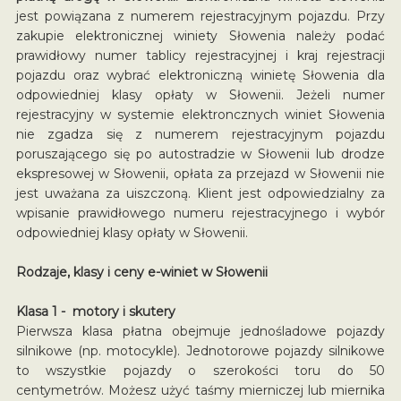
jest powiązana z numerem rejestracyjnym pojazdu. Przy
zakupie elektronicznej winiety Słowenia należy podać
prawidłowy numer tablicy rejestracyjnej i kraj rejestracji
pojazdu oraz wybrać elektroniczną winietę Słowenia dla
odpowiedniej klasy opłaty w Słowenii. Jeżeli numer
rejestracyjny w systemie elektroncznych winiet Słowenia
nie zgadza się z numerem rejestracyjnym pojazdu
poruszającego się po autostradzie w Słowenii lub drodze
ekspresowej w Słowenii, opłata za przejazd w Słowenii nie
jest uważana za uiszczoną. Klient jest odpowiedzialny za
wpisanie prawidłowego numeru rejestracyjnego i wybór
odpowiedniej klasy opłaty w Słowenii.
Rodzaje, klasy i ceny e-winiet w Słowenii
Klasa 1 - motory i skutery
Pierwsza klasa płatna obejmuje jednośladowe pojazdy
silnikowe (np. motocykle). Jednotorowe pojazdy silnikowe
to wszystkie pojazdy o szerokości toru do 50
centymetrów. Możesz użyć taśmy mierniczej lub miernika