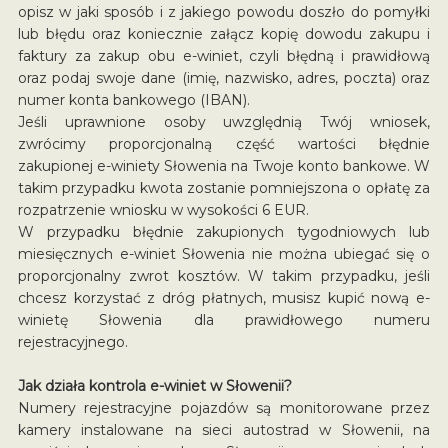
opisz w jaki sposób i z jakiego powodu doszło do pomyłki
lub błędu oraz koniecznie załącz kopię dowodu zakupu i
faktury za zakup obu e-winiet, czyli błędną i prawidłową
oraz podaj swoje dane (imię, nazwisko, adres, poczta) oraz
numer konta bankowego (IBAN).
Jeśli uprawnione osoby uwzględnią Twój wniosek,
zwrócimy proporcjonalną część wartości błędnie
zakupionej e-winiety Słowenia na Twoje konto bankowe. W
takim przypadku kwota zostanie pomniejszona o opłatę za
rozpatrzenie wniosku w wysokości 6 EUR.
W przypadku błędnie zakupionych tygodniowych lub
miesięcznych e-winiet Słowenia nie można ubiegać się o
proporcjonalny zwrot kosztów. W takim przypadku, jeśli
chcesz korzystać z dróg płatnych, musisz kupić nową e-
winietę Słowenia dla prawidłowego numeru
rejestracyjnego.
Jak działa kontrola e-winiet w Słowenii?
Numery rejestracyjne pojazdów są monitorowane przez
kamery instalowane na sieci autostrad w Słowenii, na