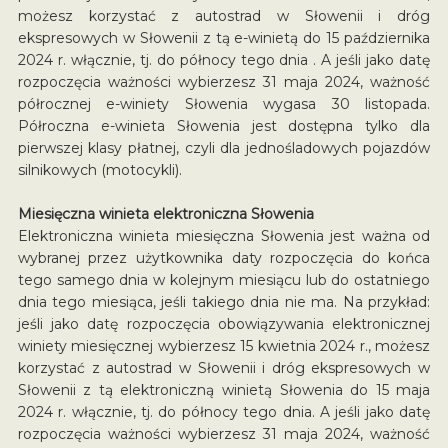
możesz korzystać z autostrad w Słowenii i dróg
ekspresowych w Słowenii z tą e-winietą do 15 października
2024 r. włącznie, tj. do północy tego dnia . A jeśli jako datę
rozpoczęcia ważności wybierzesz 31 maja 2024, ważność
półrocznej e-winiety Słowenia wygasa 30 listopada.
Półroczna e-winieta Słowenia jest dostępna tylko dla
pierwszej klasy płatnej, czyli dla jednośladowych pojazdów
silnikowych (motocykli).
Miesięczna winieta elektroniczna Słowenia
Elektroniczna winieta miesięczna Słowenia jest ważna od
wybranej przez użytkownika daty rozpoczęcia do końca
tego samego dnia w kolejnym miesiącu lub do ostatniego
dnia tego miesiąca, jeśli takiego dnia nie ma. Na przykład:
jeśli jako datę rozpoczęcia obowiązywania elektronicznej
winiety miesięcznej wybierzesz 15 kwietnia 2024 r., możesz
korzystać z autostrad w Słowenii i dróg ekspresowych w
Słowenii z tą elektroniczną winietą Słowenia do 15 maja
2024 r. włącznie, tj. do północy tego dnia. A jeśli jako datę
rozpoczęcia ważności wybierzesz 31 maja 2024, ważność