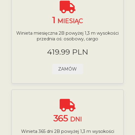
1
MIESIĄC
Winieta miesięczna 2B powyżej 1,3 m wysokości
przednia oś: osobowy, cargo
419.99 PLN
ZAMÓW
365
DNI
Winieta 365 dni 2B powyżej 1,3 m wysokości