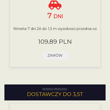
7
DNI
Winieta 7 dni 2A do 1,3 m wysokości przednia oś
109.89 PLN
ZAMÓW
RODZAJ POJAZDU:
DOSTAWCZY DO 3,5T