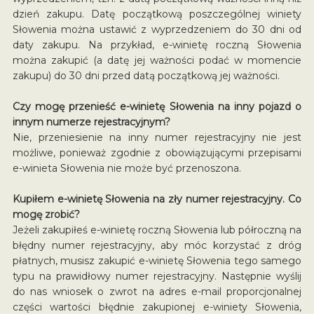
dzień zakupu. Datę początkową poszczególnej winiety
Słowenia można ustawić z wyprzedzeniem do 30 dni od
daty zakupu. Na przykład, e-winietę roczną Słowenia
można zakupić (a datę jej ważności podać w momencie
zakupu) do 30 dni przed datą początkową jej ważności.
Czy mogę przenieść e-winietę Słowenia na inny pojazd o
innym numerze rejestracyjnym?
Nie, przeniesienie na inny numer rejestracyjny nie jest
możliwe, ponieważ zgodnie z obowiązującymi przepisami
e-winieta Słowenia nie może być przenoszona.
Kupiłem e-winietę Słowenia na zły numer rejestracyjny. Co
mogę zrobić?
Jeżeli zakupiłeś e-winietę roczną Słowenia lub półroczną na
błędny numer rejestracyjny, aby móc korzystać z dróg
płatnych, musisz zakupić e-winietę Słowenia tego samego
typu na prawidłowy numer rejestracyjny. Następnie wyślij
do nas wniosek o zwrot na adres e-mail proporcjonalnej
części wartości błędnie zakupionej e-winiety Słowenia,