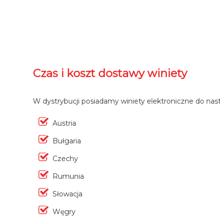
Czas i koszt dostawy winiety
W dystrybucji posiadamy winiety elektroniczne do nas
Austria
Bułgaria
Czechy
Rumunia
Słowacja
Węgry