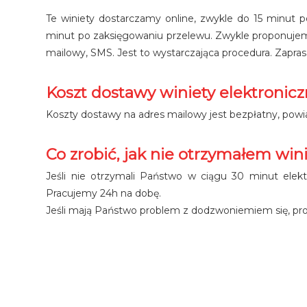
Te winiety dostarczamy online, zwykle do 15 minut
minut po zaksięgowaniu przelewu. Zwykle proponujem
mailowy, SMS. Jest to wystarczająca procedura. Zapr
Koszt dostawy winiety elektronicz
Koszty dostawy na adres mailowy jest bezpłatny, pow
Co zrobić, jak nie otrzymałem win
Jeśli nie otrzymali Państwo w ciągu 30 minut ele
Pracujemy 24h na dobę.
Jeśli mają Państwo problem z dodzwoniemiem się, pr