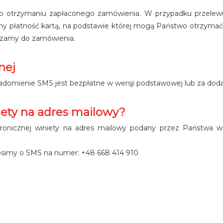
 po otrzymaniu zapłaconego zamówienia. W przypadku przele
y płatność kartą, na podstawie której mogą Państwo otrzymać
aszamy do zamówienia.
nej
iadomienie SMS jest bezpłatne w wersji podstawowej lub za doda
iety na adres mailowy?
ktronicznej winiety na adres mailowy podany przez Państwa 
osimy o SMS na numer: +48 668 414 910