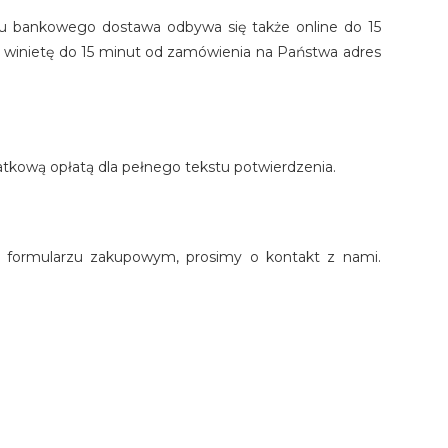
wu bankowego dostawa odbywa się także online do 15
 winietę do 15 minut od zamówienia na Państwa adres
tkową opłatą dla pełnego tekstu potwierdzenia.
w formularzu zakupowym, prosimy o kontakt z nami.