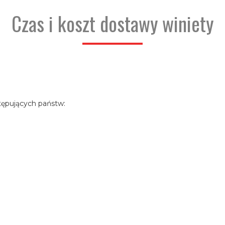
Czas i koszt dostawy winiety
tępujących państw: