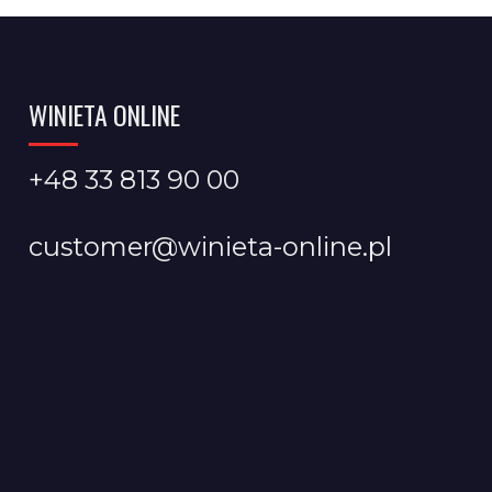
WINIETA ONLINE
+48 33 813 90 00
customer@winieta-online.pl