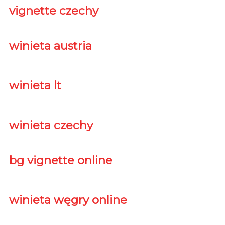
vignette czechy
winieta austria
winieta lt
winieta czechy
bg vignette online
winieta węgry online