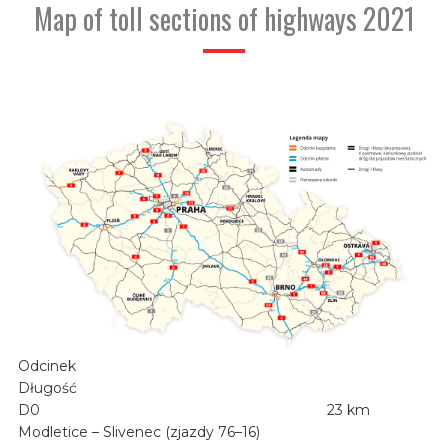
Map of toll sections of highways 2021
Odcinek
Długość
D0
23 km
Modletice – Slivenec (zjazdy 76–16)