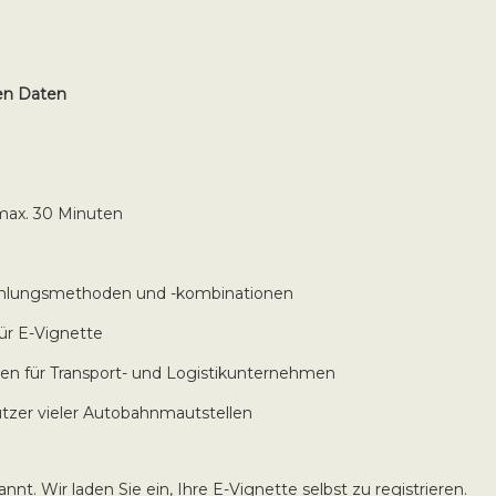
en Daten
max. 30 Minuten
Zahlungsmethoden und -kombinationen
für E-Vignette
n für Transport- und Logistikunternehmen
Nutzer vieler Autobahnmautstellen
nnt. Wir laden Sie ein, Ihre E-Vignette selbst zu registrieren.