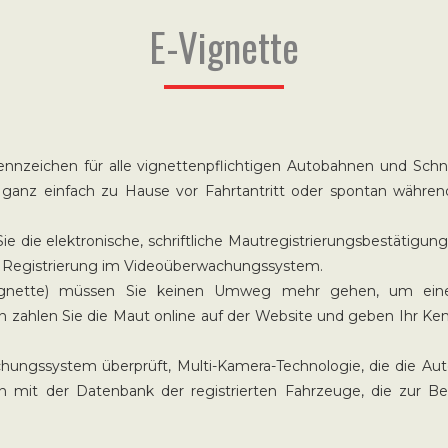
E-Vignette
nnzeichen für alle vignettenpflichtigen Autobahnen und Schne
ie ganz einfach zu Hause vor Fahrtantritt oder spontan währen
Sie die elektronische, schriftliche Mautregistrierungsbestätigu
ner Registrierung im Videoüberwachungssystem.
E-Vignette) müssen Sie keinen Umweg mehr gehen, um eine
n zahlen Sie die Maut online auf der Website und geben Ihr Ken
ungssystem überprüft, Multi-Kamera-Technologie, die die A
 mit der Datenbank der registrierten Fahrzeuge, die zur B