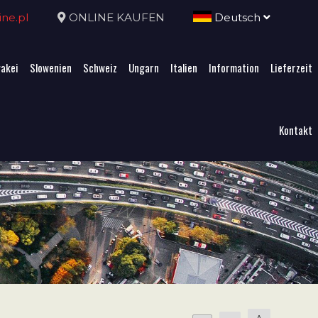
ne.pl
ONLINE KAUFEN
Deutsch
akei
Slowenien
Schweiz
Ungarn
Italien
Information
Lieferzeit
Kontakt