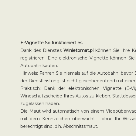
E-Vignette So funktioniert es
Dank des Dienstes
Winietomat.pl
können Sie Ihre Ke
registrieren. Eine elektronische Vignette können S
Autobahn kaufen.
Hinweis: Fahren Sie niemals auf die Autobahn, bevor 
der Dienstleistung ist nicht gleichbedeutend mit ei
Praktisch: Dank der elektronischen Vignette (
Windschutzscheibe Ihres Autos zu kleben. Stattdesse
zugelassen haben.
Die Maut wird automatisch von einem Videoüberwach
mit dem Kennzeichen überwacht – ohne Ihr Wissen
berechtigt sind, d.h. Abschnittsmaut.