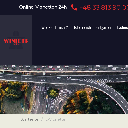
+48 33 813 90 0
Online-Vignetten 24h
Wie kauft man?
Österreich
Bulgarien
Tschec
Startseite
/
E-Vignette