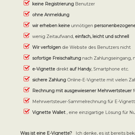
keine Registrierung
Benutzer
ohne Anmeldung
wir erheben keine
unnötigen
personenbezogen
wenig Zeitaufwand,
einfach, leicht und schnell
Wir verfolgen
die Website des Benutzers nicht
sofortige Freischaltung
nach Zahlungseingang, 
e-Vignette
direkt
auf Handy
, Smartphone etc.
sichere Zahlung
Online-E-Vignette mit vielen 
Rechnung mit ausgewiesener Mehrwertsteuer
Mehrwertsteuer-Sammelrechnung für E-Vignette
Vignette Wallet
, eine einzigartige Lösung für 
Was ist eine E-Vignette?
Ich denke, es ist bereits beka