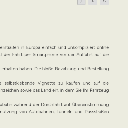
A
A
A
llstraßen in Europa einfach und unkompliziert online
d der Fahrt per Smartphone vor der Auffahrt auf die
ng erhalten haben. Die bloße Bezahlung und Bestellung
 selbstklebende Vignette zu kaufen und auf die
nzeichen sowie das Land ein, in dem Sie Ihr Fahrzeug
utobahn während der Durchfahrt auf Übereinstimmung
enutzung von Autobahnen, Tunneln und Passstraßen