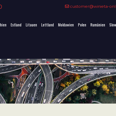
0
customer@winieta-onli
hien
Estland
Litauen
Lettland
Moldawien
Polen
Rumänien
Slow