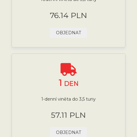
76.14 PLN
OBJEDNAT
1
DEN
1-denní viněta do 3,5 tuny
57.11 PLN
OBJEDNAT