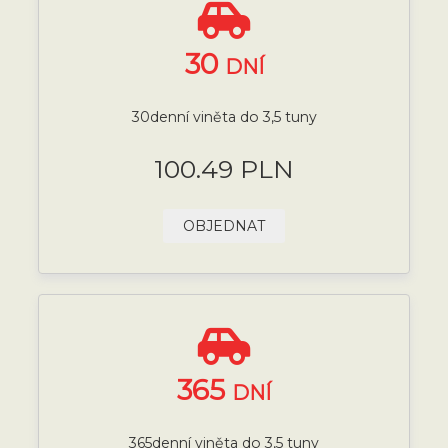
30
DNÍ
30denní viněta do 3,5 tuny
100.49 PLN
OBJEDNAT
365
DNÍ
365denní viněta do 3,5 tuny