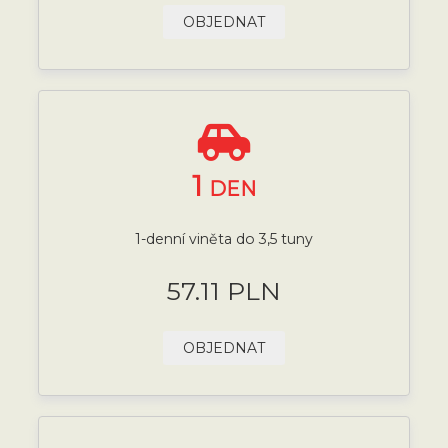
OBJEDNAT
1
DEN
1-denní viněta do 3,5 tuny
57.11 PLN
OBJEDNAT