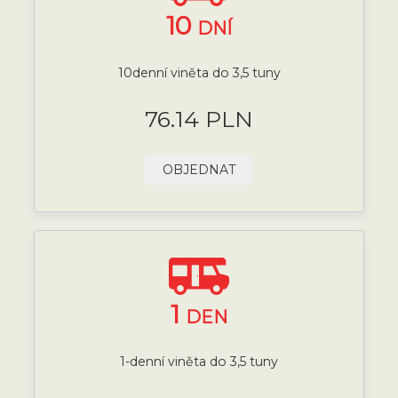
10
DNÍ
10denní viněta do 3,5 tuny
76.14 PLN
OBJEDNAT
1
DEN
1-denní viněta do 3,5 tuny