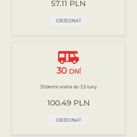
57.11 PLN
OBJEDNAT
30
DNÍ
30denní viněta do 3,5 tuny
100.49 PLN
OBJEDNAT