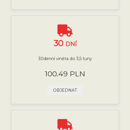
30
DNÍ
30denní viněta do 3,5 tuny
100.49 PLN
OBJEDNAT