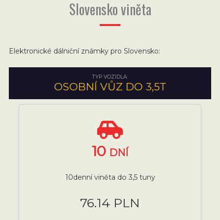
Slovensko viněta
Elektronické dálniční známky pro Slovensko:
TYP VOZIDLA:
OSOBNÍ VŮZ DO 3,5T
10
DNÍ
10denní viněta do 3,5 tuny
76.14 PLN