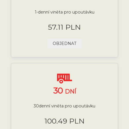
1-denní viněta pro upoutávku
57.11 PLN
OBJEDNAT
30
DNÍ
30denní viněta pro upoutávku
100.49 PLN