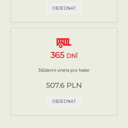
OBJEDNAT
365
DNÍ
365denní viněta pro trailer
507.6 PLN
OBJEDNAT