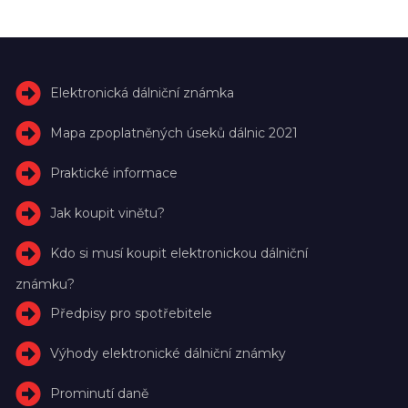
Elektronická dálniční známka
Mapa zpoplatněných úseků dálnic 2021
Praktické informace
Jak koupit vinětu?
Kdo si musí koupit elektronickou dálniční
známku?
Předpisy pro spotřebitele
Výhody elektronické dálniční známky
Prominutí daně