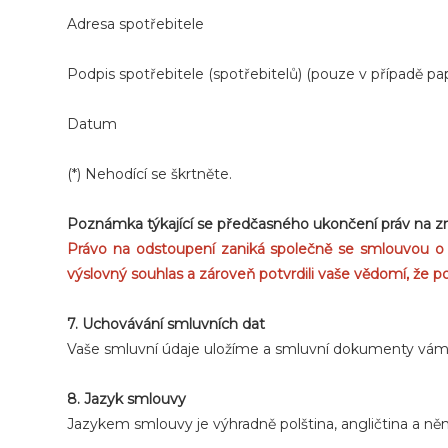
Adresa spotřebitele
Podpis spotřebitele (spotřebitelů) (pouze v případě p
Datum
(*) Nehodící se škrtněte.
Poznámka týkající se předčasného ukončení práv na zr
Právo na odstoupení zaniká společně se smlouvou o pos
výslovný souhlas a zároveň potvrdili vaše vědomí, že 
7. Uchovávání smluvních dat
Vaše smluvní údaje uložíme a smluvní dokumenty vá
8. Jazyk smlouvy
Jazykem smlouvy je výhradně polština, angličtina a ně