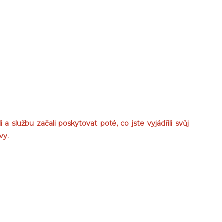
 službu začali poskytovat poté, co jste vyjádřili svůj
vy.