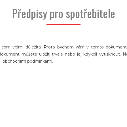
Předpisy pro spotřebitele
e.com
velmi důležitá. Proto bychom vám v tomto dokumentu 
kument můžete uložit trvale nebo jej kdykoli vytisknout. Ná
i obchodními podmínkami.