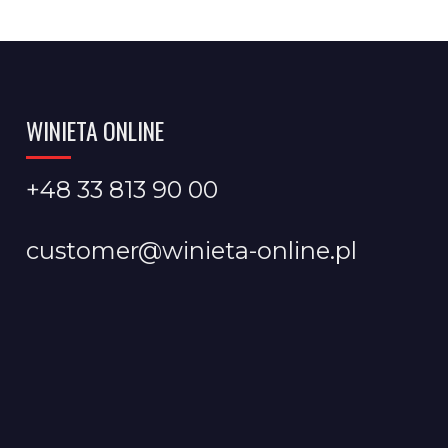
WINIETA ONLINE
+48 33 813 90 00
customer@winieta-online.pl