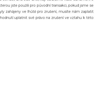
erou jste použili pro původní transakci, pokud jsme se
yly zahájeny ve lhůtě pro zrušení, musíte nám zaplatit
hodnutí uplatnit své právo na zrušení ve vztahu k této