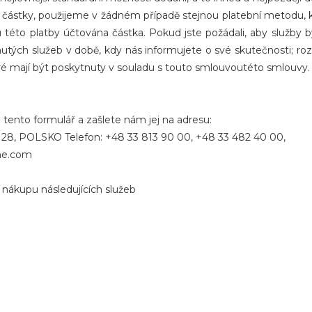
částky, použijeme v žádném případě stejnou platební metodu, kt
této platby účtována částka. Pokud jste požádali, aby služby b
tých služeb v době, kdy nás informujete o své skutečnosti; roz
é mají být poskytnuty v souladu s touto smlouvoutéto smlouvy.
 tento formulář a zašlete nám jej na adresu:
k 28, POLSKO Telefon: +48 33 813 90 00, +48 33 482 40 00,
ne.com
 nákupu následujících služeb