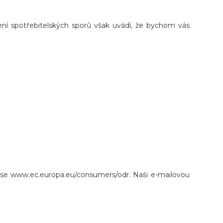
ní spotřebitelských sporů však uvádí, že bychom vás
ese www.ec.europa.eu/consumers/odr. Naši e-mailovou