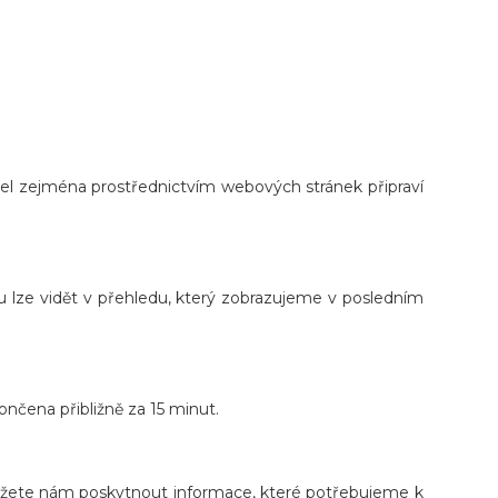
l zejména prostřednictvím webových stránek připraví
u lze vidět v přehledu, který zobrazujeme v posledním
nčena přibližně za 15 minut.
můžete nám poskytnout informace, které potřebujeme k