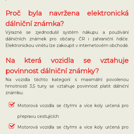
Proč byla navržena elektronická
dálniční známka?
Výrazně se zjednodušil systém nákupu a používání
dálničních známek pro občany ČR i zahraniční řidiče.
Elektronickou vinětu lze zakoupit v internetovém obchodě.
Na která vozidla se vztahuje
povinnost dálniční známky?
Na vozidla těchto kategorií s maximální povolenou
hmotností 3,5 tuny se vztahuje povinnost platit dálniční
známku:
Motorová vozidla se čtyřmi a více koly určená pro
přepravu cestujících
Motorová vozidla se čtyřmi a více koly určená pro