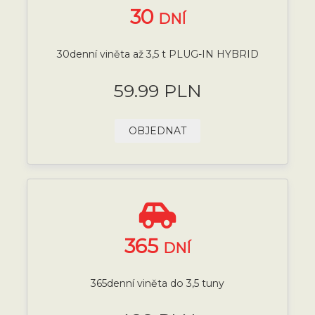
30
DNÍ
30denní viněta až 3,5 t PLUG-IN HYBRID
59.99 PLN
OBJEDNAT
365
DNÍ
365denní viněta do 3,5 tuny