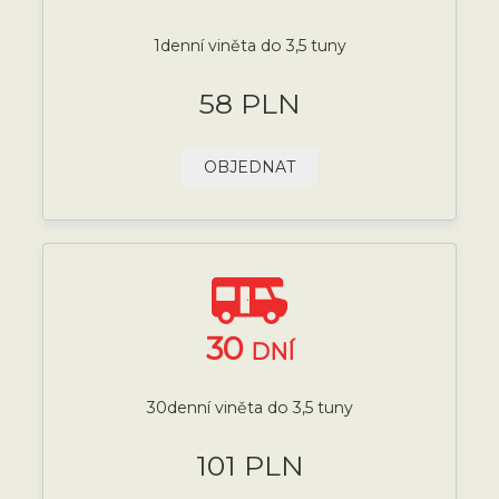
1denní viněta do 3,5 tuny
58 PLN
OBJEDNAT
30
DNÍ
30denní viněta do 3,5 tuny
101 PLN