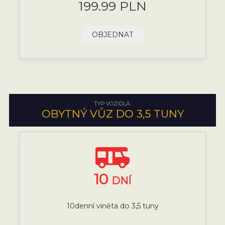
199.99 PLN
OBJEDNAT
TYP VOZIDLA:
OBYTNÝ VŮZ DO 3,5 TUNY
10
DNÍ
10denní viněta do 3,5 tuny