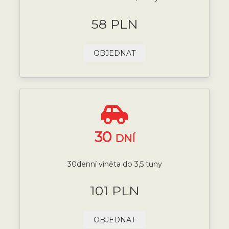
58 PLN
OBJEDNAT
30
DNÍ
30denní viněta do 3,5 tuny
101 PLN
OBJEDNAT