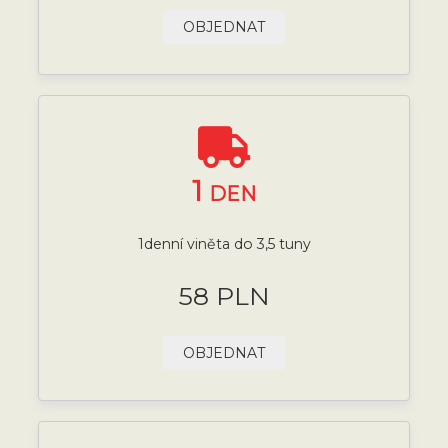
OBJEDNAT
1
DEN
1denní viněta do 3,5 tuny
58 PLN
OBJEDNAT