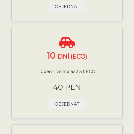
OBJEDNAT
10
DNÍ (ECO)
10denní viněta až 3,5 t ECO
40 PLN
OBJEDNAT