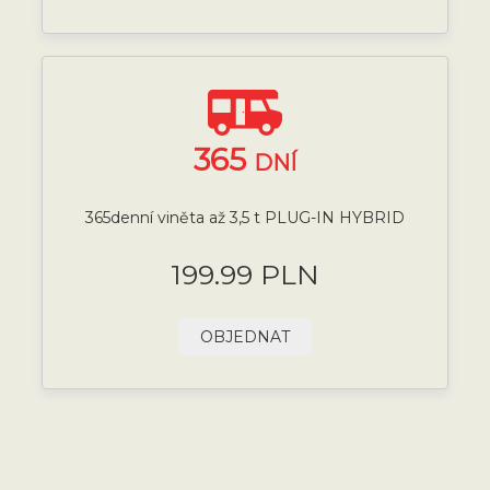
365
DNÍ
365denní viněta až 3,5 t PLUG-IN HYBRID
199.99 PLN
OBJEDNAT