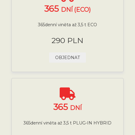
365
DNÍ (ECO)
365denní viněta až 3,5 t ECO
290 PLN
OBJEDNAT
365
DNÍ
365denní viněta až 3,5 t PLUG-IN HYBRID