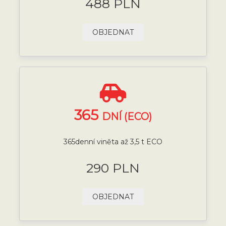
488 PLN
OBJEDNAT
365
DNÍ (ECO)
365denní viněta až 3,5 t ECO
290 PLN
OBJEDNAT