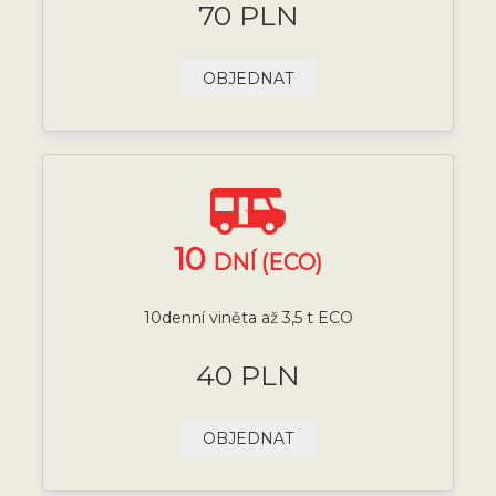
70 PLN
OBJEDNAT
10
DNÍ (ECO)
10denní viněta až 3,5 t ECO
40 PLN
OBJEDNAT