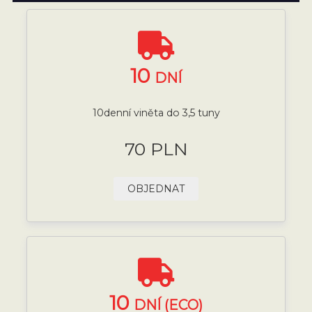
10
DNÍ
10denní viněta do 3,5 tuny
70 PLN
OBJEDNAT
10
DNÍ (ECO)