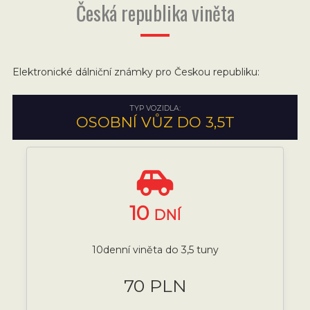
Česká republika viněta
Elektronické dálniční známky pro Českou republiku:
TYP VOZIDLA:
OSOBNÍ VŮZ DO 3,5T
10
DNÍ
10denní viněta do 3,5 tuny
70 PLN