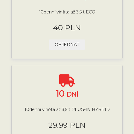
10denní viněta až 3,5 t ECO
40 PLN
OBJEDNAT
10
DNÍ
10denní viněta až 3,5 t PLUG-IN HYBRID
29.99 PLN