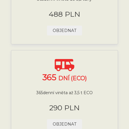
488 PLN
OBJEDNAT
365
DNÍ (ECO)
365denní viněta až 3,5 t ECO
290 PLN
OBJEDNAT