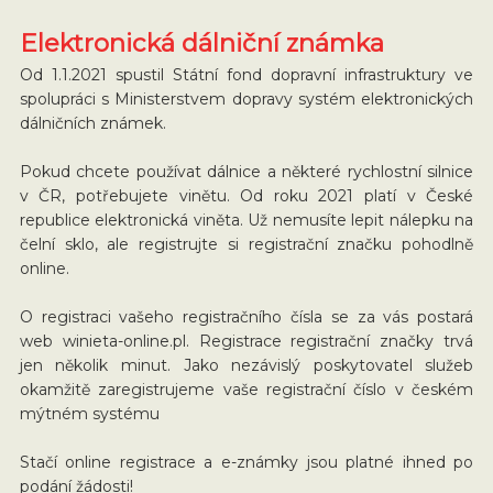
Elektronická dálniční známka
Od 1.1.2021 spustil Státní fond dopravní infrastruktury ve
spolupráci s Ministerstvem dopravy systém elektronických
dálničních známek.
Pokud chcete používat dálnice a některé rychlostní silnice
v ČR, potřebujete vinětu. Od roku 2021 platí v České
republice elektronická viněta. Už nemusíte lepit nálepku na
čelní sklo, ale registrujte si registrační značku pohodlně
online.
O registraci vašeho registračního čísla se za vás postará
web winieta-online.pl. Registrace registrační značky trvá
jen několik minut. Jako nezávislý poskytovatel služeb
okamžitě zaregistrujeme vaše registrační číslo v českém
mýtném systému
Stačí online registrace a e-známky jsou platné ihned po
podání žádosti!