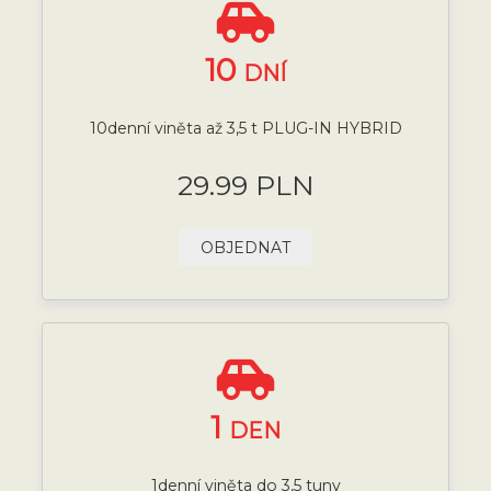
10
DNÍ
10denní viněta až 3,5 t PLUG-IN HYBRID
29.99 PLN
OBJEDNAT
1
DEN
1denní viněta do 3,5 tuny