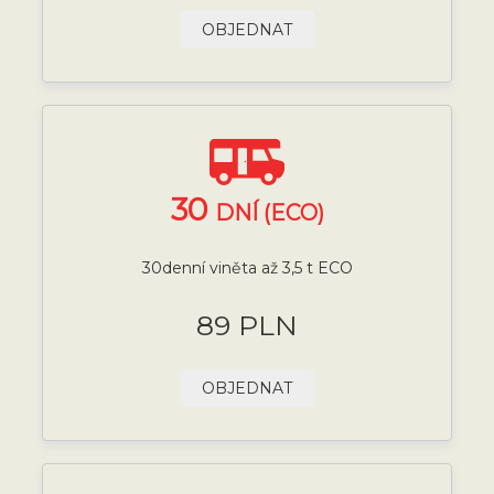
OBJEDNAT
30
DNÍ (ECO)
30denní viněta až 3,5 t ECO
89 PLN
OBJEDNAT