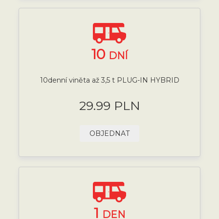
10
DNÍ
10denní viněta až 3,5 t PLUG-IN HYBRID
29.99 PLN
OBJEDNAT
1
DEN