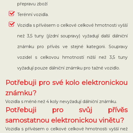
přepravu zboží
Terénní vozidla.
Vozidla s přívěsem o celkové celkové hmotnosti vyšší
než 3,5 tuny (jízdní soupravy) vyžadují další dálniční
známku pro přívěs ve stejné kategorii. Soupravy
vozidel s celkovou hmotností nižší než 3,5 tuny
vyžadují pouze dálniční známku pro tažné vozidlo.
Potřebuji pro své kolo elektronickou
známku?
Vozidla s méně než 4 koly nevyžadují dálniční známku.
Potřebuji pro svůj přívěs
samostatnou elektronickou vinětu?
Vozidla s přívěsem o celkové celkové hmotnosti vyšší než