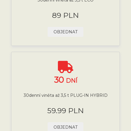
89 PLN
OBJEDNAT
30
DNÍ
30denní viněta až 3,5 t PLUG-IN HYBRID
59.99 PLN
OBJEDNAT