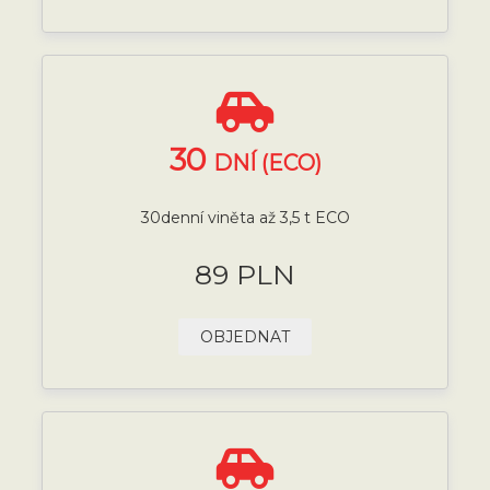
30
DNÍ (ECO)
30denní viněta až 3,5 t ECO
89 PLN
OBJEDNAT