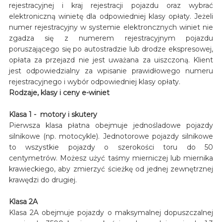
rejestracyjnej i kraj rejestracji pojazdu oraz wybrać
elektroniczną winietę dla odpowiedniej klasy opłaty. Jeżeli
numer rejestracyjny w systemie elektroncznych winiet nie
zgadza się z numerem rejestracyjnym pojazdu
poruszającego się po autostradzie lub drodze ekspresowej,
opłata za przejazd nie jest uważana za uiszczoną. Klient
jest odpowiedzialny za wpisanie prawidłowego numeru
rejestracyjnego i wybór odpowiedniej klasy opłaty.
Rodzaje, klasy i ceny e-winiet
Klasa 1 - motory i skutery
Pierwsza klasa płatna obejmuje jednośladowe pojazdy
silnikowe (np. motocykle). Jednotorowe pojazdy silnikowe
to wszystkie pojazdy o szerokości toru do 50
centymetrów. Możesz użyć taśmy mierniczej lub miernika
krawieckiego, aby zmierzyć ścieżkę od jednej zewnętrznej
krawędzi do drugiej.
Klasa 2A
Klasa 2A obejmuje pojazdy o maksymalnej dopuszczalnej