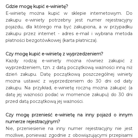
Gdzie mogę kupić e-winietę?
E-winietę można kupić w sklepie internetowym. Do
zakupu e-winiety potrzebny jest numer rejestracyjny
pojazdu, dla którego ma być zakupiona, a w przypadku
zakupu przez internet - adres e-mail i wybrana metoda
płatności bezgotówkowej (karta płatnicza).
Czy mogę kupić e-winietę z wyprzedzeniem?
Każdy rodzaj e-winiety można również zakupić z
wyprzedzeniem, tzn. z datą początkową ważności inną niż
dzień zakupu. Datę początkową poszczególnej winiety
można ustawić z wyprzedzeniem do 30 dni od daty
zakupu. Na przykład, e-winietę roczną można zakupić (a
datę jej ważności podać w momencie zakupu) do 30 dni
przed datą początkową jej ważności.
Czy mogę przenieść e-winietę na inny pojazd o innym
numerze rejestracyjnym?
Nie, przeniesienie na inny numer rejestracyjny nie jest
możliwe, ponieważ zgodnie z obowiązującymi przepisami