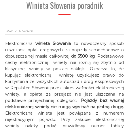
Winieta Słowenia poradnik
2024-01-17 03:42:41
Elektroniczna
winieta Słowenia
to nowoczesny sposób
uiszczania opłat drogowych za pojazdy samochodowe o
dopuszczalnej masie całkowitej
do 3500 kg
. Podstawowe
cechy elektronicznej winiety nie różnią się zbytnio od
klasycznej winiety w postaci naklejki. Oznacza to, że
kupując elektroniczną winietę uzyskujesz prawo do
korzystania ze wszystkich autostrad i dróg ekspresowych
w Republice Słowenii przez okres ważności elektronicznej
winiety, a opłata za przejazd nie jest uiszczana na
podstawie przejechanej odległości.
Pojazdy bez ważnej
elektronicznej winiety nie mogą wjechać na płatną drogę.
Elektroniczna winieta jest powiązana z numerem
rejestracyjnym pojazdu. Przy zakupie elektronicznej
winiety należy podać prawidłowy numer tablicy