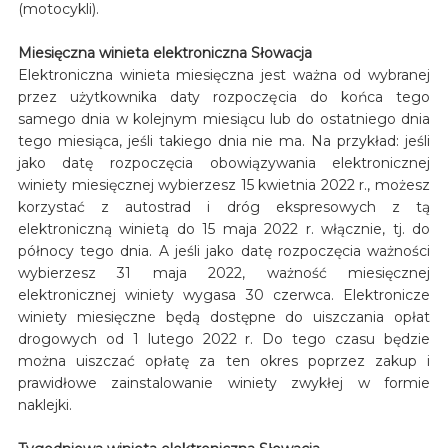
(motocykli).
Miesięczna winieta elektroniczna Słowacja
Elektroniczna winieta miesięczna jest ważna od wybranej
przez użytkownika daty rozpoczęcia do końca tego
samego dnia w kolejnym miesiącu lub do ostatniego dnia
tego miesiąca, jeśli takiego dnia nie ma. Na przykład: jeśli
jako datę rozpoczęcia obowiązywania elektronicznej
winiety miesięcznej wybierzesz 15 kwietnia 2022 r., możesz
korzystać z autostrad i dróg ekspresowych z tą
elektroniczną winietą do 15 maja 2022 r. włącznie, tj. do
północy tego dnia. A jeśli jako datę rozpoczęcia ważności
wybierzesz 31 maja 2022, ważność miesięcznej
elektronicznej winiety wygasa 30 czerwca. Elektronicze
winiety miesięczne będą dostępne do uiszczania opłat
drogowych od 1 lutego 2022 r. Do tego czasu będzie
można uiszczać opłatę za ten okres poprzez zakup i
prawidłowe zainstalowanie winiety zwykłej w formie
naklejki.