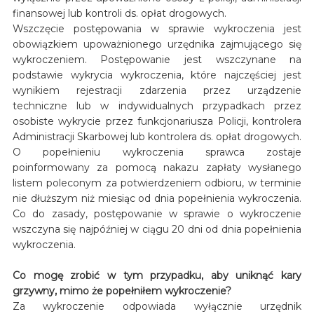
finansowej lub kontroli ds. opłat drogowych.
Wszczęcie postępowania w sprawie wykroczenia jest
obowiązkiem upoważnionego urzędnika zajmującego się
wykroczeniem. Postępowanie jest wszczynane na
podstawie wykrycia wykroczenia, które najczęściej jest
wynikiem rejestracji zdarzenia przez urządzenie
techniczne lub w indywidualnych przypadkach przez
osobiste wykrycie przez funkcjonariusza Policji, kontrolera
Administracji Skarbowej lub kontrolera ds. opłat drogowych.
O popełnieniu wykroczenia sprawca zostaje
poinformowany za pomocą nakazu zapłaty wysłanego
listem poleconym za potwierdzeniem odbioru, w terminie
nie dłuższym niż miesiąc od dnia popełnienia wykroczenia.
Co do zasady, postępowanie w sprawie o wykroczenie
wszczyna się najpóźniej w ciągu 20 dni od dnia popełnienia
wykroczenia.
Co mogę zrobić w tym przypadku, aby uniknąć kary
grzywny, mimo że popełniłem wykroczenie?
Za wykroczenie odpowiada wyłącznie urzędnik