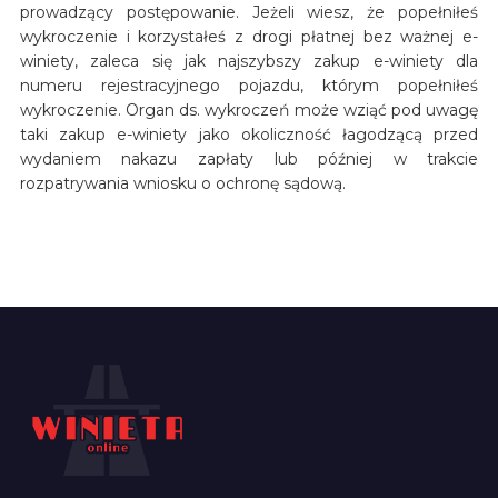
prowadzący postępowanie. Jeżeli wiesz, że popełniłeś
wykroczenie i korzystałeś z drogi płatnej bez ważnej e-
winiety, zaleca się jak najszybszy zakup e-winiety dla
numeru rejestracyjnego pojazdu, którym popełniłeś
wykroczenie. Organ ds. wykroczeń może wziąć pod uwagę
taki zakup e-winiety jako okoliczność łagodzącą przed
wydaniem nakazu zapłaty lub później w trakcie
rozpatrywania wniosku o ochronę sądową.