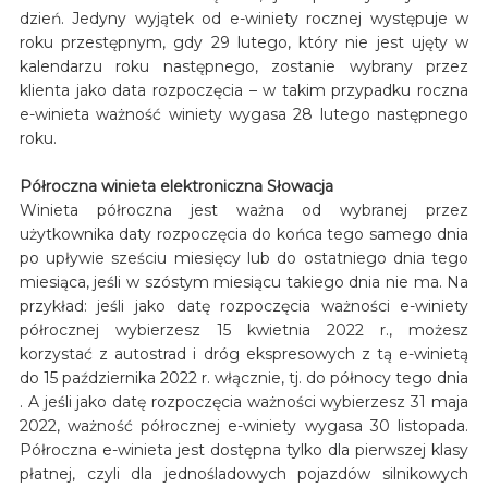
dzień. Jedyny wyjątek od e-winiety rocznej występuje w
roku przestępnym, gdy 29 lutego, który nie jest ujęty w
kalendarzu roku następnego, zostanie wybrany przez
klienta jako data rozpoczęcia – w takim przypadku roczna
e-winieta ważność winiety wygasa 28 lutego następnego
roku.
Półroczna winieta elektroniczna Słowacja
Winieta półroczna jest ważna od wybranej przez
użytkownika daty rozpoczęcia do końca tego samego dnia
po upływie sześciu miesięcy lub do ostatniego dnia tego
miesiąca, jeśli w szóstym miesiącu takiego dnia nie ma. Na
przykład: jeśli jako datę rozpoczęcia ważności e-winiety
półrocznej wybierzesz 15 kwietnia 2022 r., możesz
korzystać z autostrad i dróg ekspresowych z tą e-winietą
do 15 października 2022 r. włącznie, tj. do północy tego dnia
. A jeśli jako datę rozpoczęcia ważności wybierzesz 31 maja
2022, ważność półrocznej e-winiety wygasa 30 listopada.
Półroczna e-winieta jest dostępna tylko dla pierwszej klasy
płatnej, czyli dla jednośladowych pojazdów silnikowych