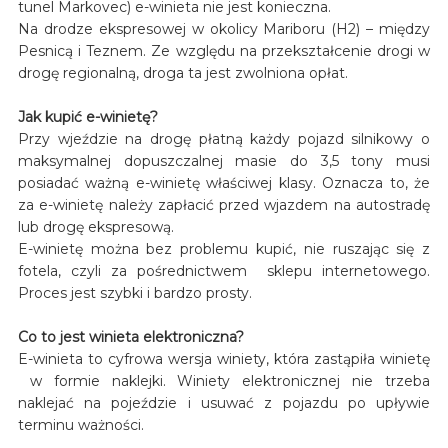
tunel Markovec) e-winieta nie jest konieczna.
Na drodze ekspresowej w okolicy Mariboru (H2) – między
Pesnicą i Teznem. Ze względu na przekształcenie drogi w
drogę regionalną, droga ta jest zwolniona opłat.
Jak kupić e-winietę?
Przy wjeździe na drogę płatną każdy pojazd silnikowy o
maksymalnej dopuszczalnej masie do 3,5 tony musi
posiadać ważną e-winietę właściwej klasy. Oznacza to, że
za e-winietę należy zapłacić przed wjazdem na autostradę
lub drogę ekspresową.
E-winietę można bez problemu kupić, nie ruszając się z
fotela, czyli za pośrednictwem sklepu internetowego.
Proces jest szybki i bardzo prosty.
Co to jest winieta elektroniczna?
E-winieta to cyfrowa wersja winiety, która zastąpiła winietę
w formie naklejki. Winiety elektronicznej nie trzeba
naklejać na pojeździe i usuwać z pojazdu po upływie
terminu ważności.