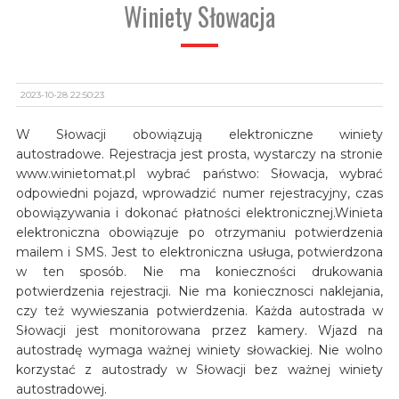
Winiety Słowacja
2023-10-28 22:50:23
W Słowacji obowiązują elektroniczne winiety
autostradowe. Rejestracja jest prosta, wystarczy na stronie
www.winietomat.pl wybrać państwo: Słowacja, wybrać
odpowiedni pojazd, wprowadzić numer rejestracyjny, czas
obowiązywania i dokonać płatności elektronicznej.Winieta
elektroniczna obowiązuje po otrzymaniu potwierdzenia
mailem i SMS. Jest to elektroniczna usługa, potwierdzona
w ten sposób. Nie ma konieczności drukowania
potwierdzenia rejestracji. Nie ma koniecznosci naklejania,
czy też wywieszania potwierdzenia. Każda autostrada w
Słowacji jest monitorowana przez kamery. Wjazd na
autostradę wymaga ważnej winiety słowackiej. Nie wolno
korzystać z autostrady w Słowacji bez ważnej winiety
autostradowej.