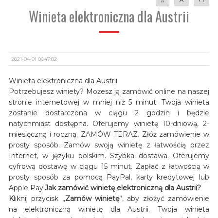
A
Winieta elektroniczna dla Austrii
2021-04-01 06:47:02
Winieta elektroniczna dla Austrii
Potrzebujesz winiety? Możesz ją zamówić online na naszej
stronie internetowej w mniej niż 5 minut. Twoja winieta
zostanie dostarczona w ciągu 2 godzin i będzie
natychmiast dostępna. Oferujemy winietę 10-dniową, 2-
miesięczną i roczną. ZAMÓW TERAZ. Złóż zamówienie w
prosty sposób. Zamów swoją winietę z łatwością przez
Internet, w języku polskim. Szybka dostawa. Oferujemy
cyfrową dostawę w ciągu 15 minut. Zapłać z łatwością w
prosty sposób za pomocą PayPal, karty kredytowej lub
Apple Pay.
Jak zamówić winietę elektroniczną dla Austrii?
K
liknij przycisk „
Zamów winietę
”, aby złożyć zamówienie
na elektroniczną winietę dla Austrii. Twoja winieta