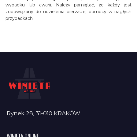
wypadku lub awarii. Należy pamiętać, że każdy jest
zobowiązany do udzielenia pierwszej pomocy w nagłych
przypadkach.
Rynek 28, 31-010 KRAKÓW
WINIETA ONLINE